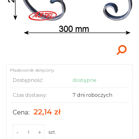
Akcesoria i narzędzia
Płaskownik skręcony
Dostępność:
dostępne
Czas dostawy:
7 dni roboczych
22,14 zł
Cena:
-
+
szt.