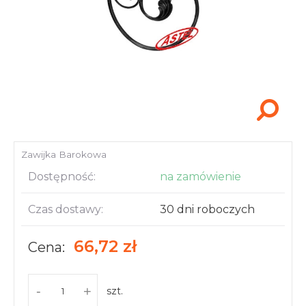
Akcesoria i narzędzia
Zawijka Barokowa
Dostępność:
na zamówienie
Czas dostawy:
30 dni roboczych
66,72 zł
Cena:
-
+
szt.