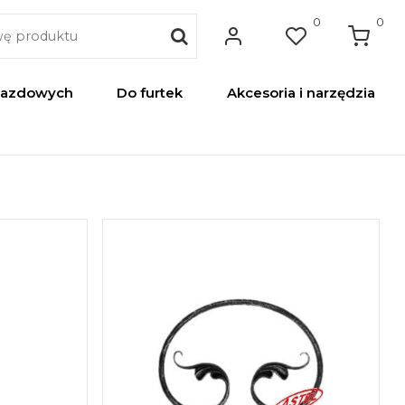
0
0
jazdowych
Do furtek
Akcesoria i narzędzia