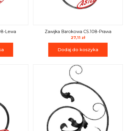
08-Lewa
Zawijka Barokowa CS.108-Prawa
27,11 zł
ka
Dodaj do koszyka