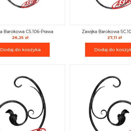
ka Barokowa CS.106-Prawa
Zawijka Barokowa SC.1
26,25 zł
27,11 zł
Dodaj do koszyka
Dodaj do koszy