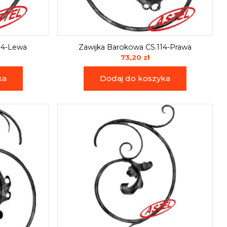
14-Lewa
Zawijka Barokowa CS.114-Prawa
73,20 zł
ka
Dodaj do koszyka