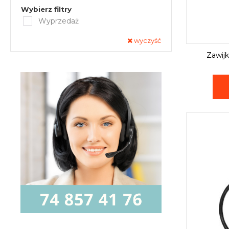
Wybierz filtry
Wyprzedaż
wyczyść
Zawij