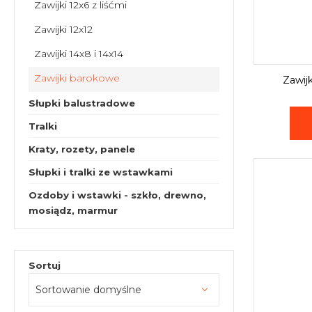
Zawijki 12x6 z liśćmi
Zawijki 12x12
Zawijki 14x8 i 14x14
Zawijki barokowe
Zawij
Słupki balustradowe
Tralki
Kraty, rozety, panele
Słupki i tralki ze wstawkami
Ozdoby i wstawki - szkło, drewno,
mosiądz, marmur
Sortuj
Sortowanie domyślne