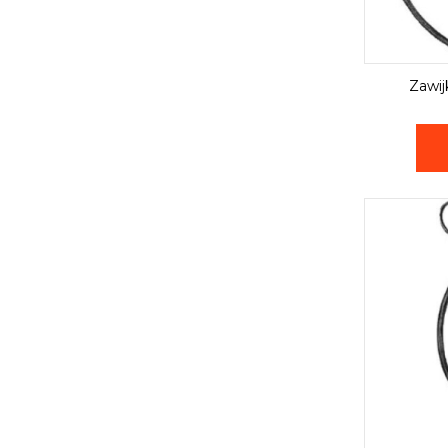
Zawij