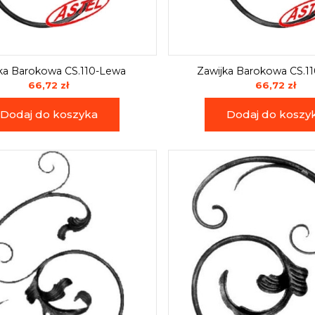
ka Barokowa CS.110-Lewa
Zawijka Barokowa CS.1
66,72 zł
66,72 zł
Dodaj do koszyka
Dodaj do koszy