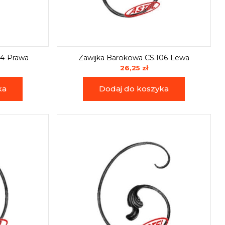
04-Prawa
Zawijka Barokowa CS.106-Lewa
26,25 zł
ka
Dodaj do koszyka