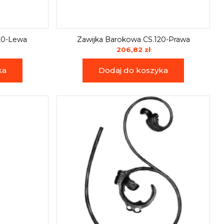
20-Lewa
Zawijka Barokowa CS.120-Prawa
206,82 zł
ka
Dodaj do koszyka