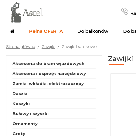
+4
Pełna OFERTA
Do balkonów
Do b
Strona główna
Zawijki
Zawijki barokowe
Zawijki
Akcesoria do bram wjazdowych
Akcesoria i osprzęt narzędziowy
Zamki, wkładki, elektrozaczepy
Daszki
Koszyki
Buławy i szyszki
Ornamenty
Groty