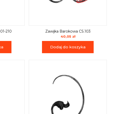
101-210
Zawijka Barokowa CS.103
40,05 zł
ka
Dodaj do koszyka