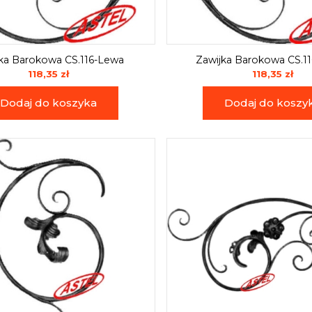
ka Barokowa CS.116-Lewa
Zawijka Barokowa CS.1
118,35 zł
118,35 zł
Dodaj do koszyka
Dodaj do koszy