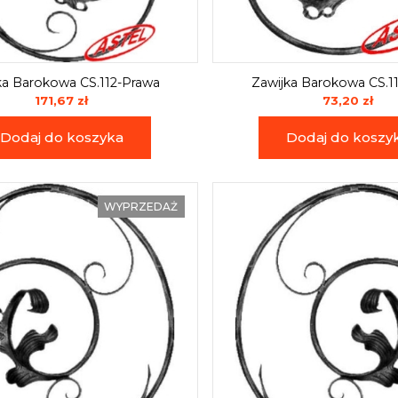
ka Barokowa CS.112-Prawa
Zawijka Barokowa CS.1
171,67 zł
73,20 zł
Dodaj do koszyka
Dodaj do koszy
WYPRZEDAŻ