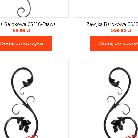
ka Barokowa CS.118-Prawa
Zawijka Barokowa CS.1
99,56 zł
206,82 zł
Dodaj do koszyka
Dodaj do koszy