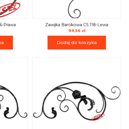
16-Prawa
Zawijka Barokowa CS.118-Lewa
99,56 zł
ka
Dodaj do koszyka