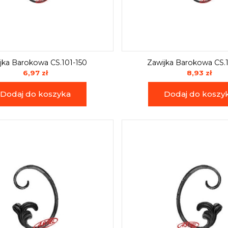
jka Barokowa CS.101-150
Zawijka Barokowa CS.
6,97 zł
8,93 zł
Dodaj do koszyka
Dodaj do koszy