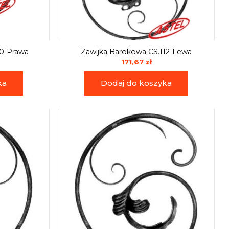
10-Prawa
Zawijka Barokowa CS.112-Lewa
171,67 zł
ka
Dodaj do koszyka