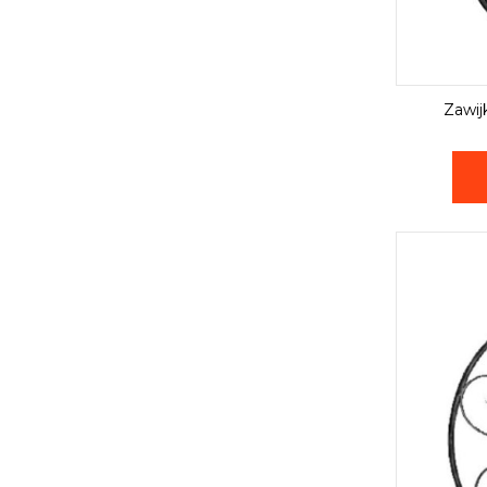
Zawij