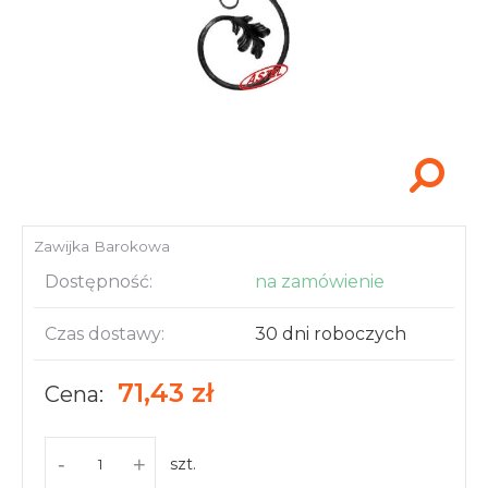
Akcesoria i narzędzia
Zawijka Barokowa
Dostępność:
na zamówienie
Czas dostawy:
30 dni roboczych
71,43 zł
Cena:
-
+
szt.