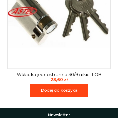
Wkładka jednostronna 30/9 nikiel LOB
28,60 zł
Dodaj do koszyka
Newsletter