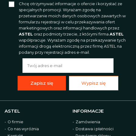
Chcę otrzymywać informacje o ofercie i korzystać ze
specjalnych promocji. Wyrażam zgodę na
przetwarzanie moich danych osobowych zawartych w
formularzu rejestracji w celu przekazywania ofert
marketingowych oraz informacji handlowych przez
ASTEL
oraz podmioty trzecie, z którymi firma
ASTEL
współpracuje. Wyrażam zgodę na przekazywanie tych
informacji drogą elektroniczną przez firmę ASTEL na
podany przy rejestracji adres e-mail.
Zapisz się
Wypisz się
ASTEL
INFORMACJE
O firmie
Zamówienia
Co nas wyróżnia
Dostawa i płatności
Kontakt
Regulamin sklepu