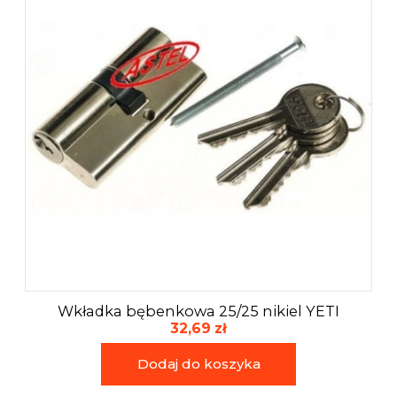
Wkładka bębenkowa 25/25 nikiel YETI
32,69 zł
Dodaj do koszyka