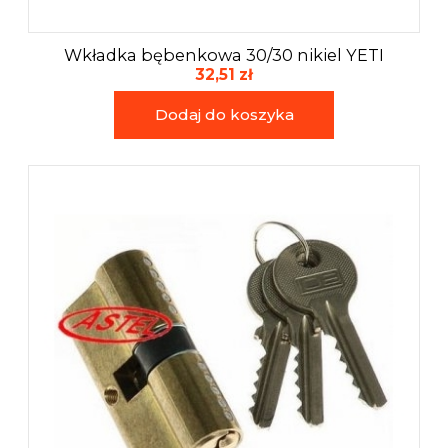
Wkładka bębenkowa 30/30 nikiel YETI
32,51 zł
Dodaj do koszyka