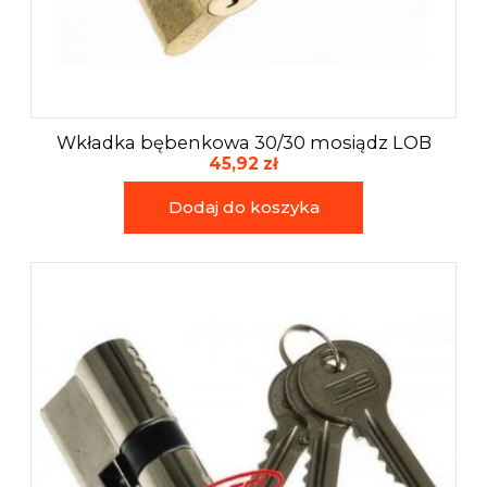
Wkładka bębenkowa 30/30 mosiądz LOB
45,92 zł
Dodaj do koszyka