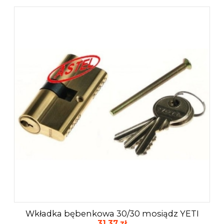
Wkładka bębenkowa 30/30 mosiądz YETI
31,37 zł