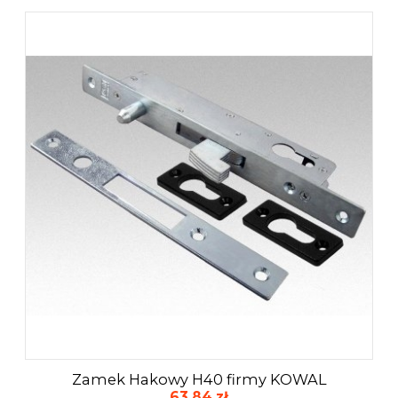
Zamek Hakowy H40 firmy KOWAL
63,84 zł