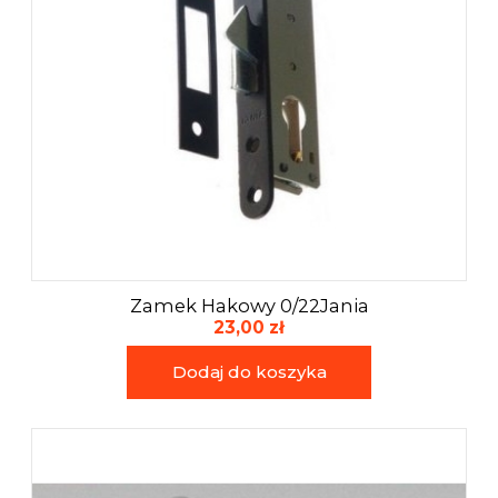
Akcesoria i narzędzia
Zamek Hakowy 0/22Jania
23,00 zł
Dodaj do koszyka