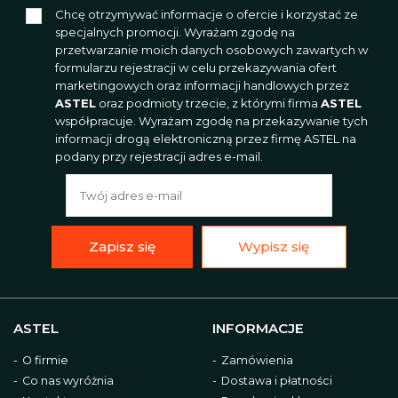
Chcę otrzymywać informacje o ofercie i korzystać ze
specjalnych promocji. Wyrażam zgodę na
Akcesoria i narzędzia
przetwarzanie moich danych osobowych zawartych w
formularzu rejestracji w celu przekazywania ofert
marketingowych oraz informacji handlowych przez
ASTEL
oraz podmioty trzecie, z którymi firma
ASTEL
współpracuje. Wyrażam zgodę na przekazywanie tych
informacji drogą elektroniczną przez firmę ASTEL na
podany przy rejestracji adres e-mail.
Zapisz się
Wypisz się
ASTEL
INFORMACJE
O firmie
Zamówienia
Co nas wyróżnia
Dostawa i płatności